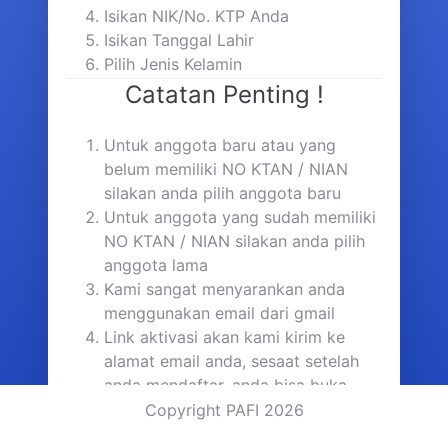
Isikan NIK/No. KTP Anda
Isikan Tanggal Lahir
Pilih Jenis Kelamin
Catatan Penting !
Untuk anggota baru atau yang
belum memiliki NO KTAN / NIAN
silakan anda pilih anggota baru
Untuk anggota yang sudah memiliki
NO KTAN / NIAN silakan anda pilih
anggota lama
Kami sangat menyarankan anda
menggunakan email dari gmail
Link aktivasi akan kami kirim ke
alamat email anda, sesaat setelah
anda mendaftar, anda bisa buka
inbox email anda dan jika tidak ada
Copyright PAFI 2026
email di inbox, silakan cek di folder